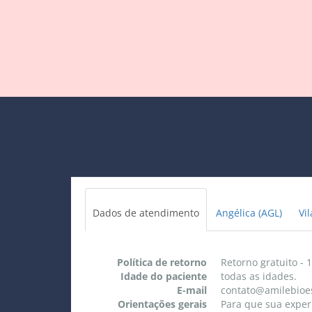
Dados de atendimento
Angélica (AGL)
Vi
Política de retorno
Retorno gratuito - 
Idade do paciente
todas as idades.
E-mail
contato@amilebioe
Orientações gerais
Para que sua experi