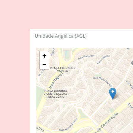
Unidade Angélica (AGL)
+
−