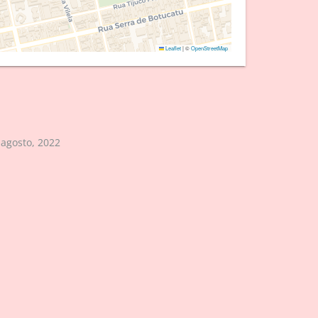
Leaflet
|
©
OpenStreetMap
 agosto, 2022