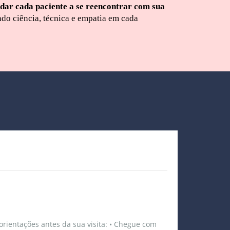
dar cada paciente a se reencontrar com sua
ndo ciência, técnica e empatia em cada
orientações antes da sua visita: • Chegue com