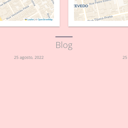
Leaflet
|
©
OpenStreetMap
Blog
25 agosto, 2022
25