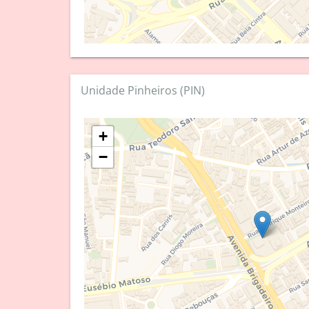
Unidade Pinheiros (PIN)
+
−